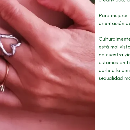
Para mujeres 
orientación d
Culturalmente
está mal vist
de nuestra vi
estamos en ti
darle a la di
sexualidad má