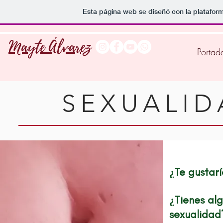
Esta página web se diseñó con la platafor
Mayte Álvarez
Portad
SEXUALID
¿Te gustarí
¿Tienes alg
sexualidad